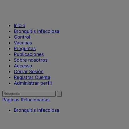
Inicio
Bronquitis Infecciosa
Control
Vacunas
Preguntas
Publicaciones
Sobre nosotros
Accesso
Cerrar Sesión
Registrar Cuenta
Administrar perfil
Buscar
enviar
búsqueda
por
Páginas Relacionadas
Bronquitis Infecciosa